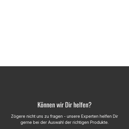
Können wir Dir helfen?
Zögere nicht uns zu fragen - unsere Experten helfen Dir
gerne bei der Auswahl der richtigen Produkte.