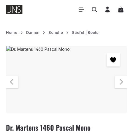
Zum Hauptinhalt springen
Waren
Home
Damen
Schuhe
Stiefel | Boots
Bildergalerie überspringen
Dr. Martens 1460 Pascal Mono