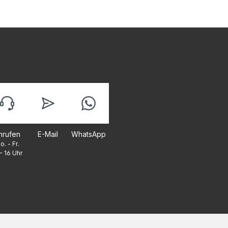
nrufen
E-Mail
WhatsApp
o. - Fr.
- 16 Uhr