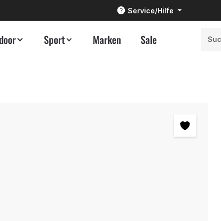
Service/Hilfe
door
Sport
Marken
Sale