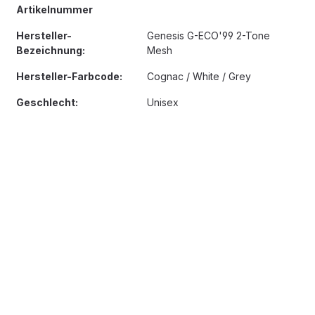
Artikelnummer
Hersteller-
Genesis G-ECO'99 2-Tone
Bezeichnung:
Mesh
Hersteller-Farbcode:
Cognac / White / Grey
Geschlecht:
Unisex