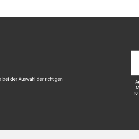
 bei der Auswahl der richtigen
A
M
10 