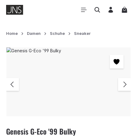
Zum Hauptinhalt springen
Waren
Home
Damen
Schuhe
Sneaker
Bildergalerie überspringen
Genesis G-Eco '99 Bulky