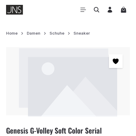
Zum Hauptinhalt springen
Waren
Home
Damen
Schuhe
Sneaker
Bildergalerie überspringen
Genesis G-Volley Soft Color Serial