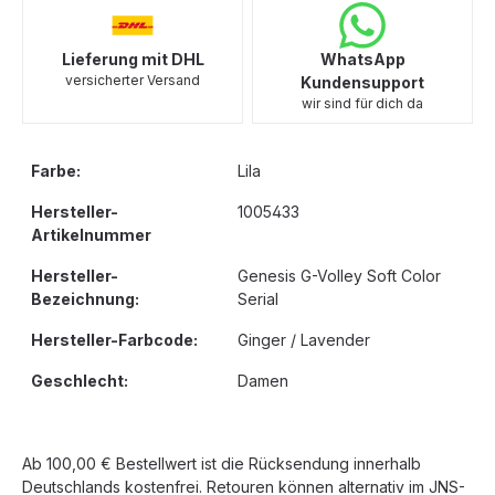
Lieferung mit DHL
WhatsApp
versicherter Versand
Kundensupport
wir sind für dich da
Farbe:
Lila
Hersteller-
1005433
Artikelnummer
Hersteller-
Genesis G-Volley Soft Color
Bezeichnung:
Serial
Hersteller-Farbcode:
Ginger / Lavender
Geschlecht:
Damen
Ab 100,00 € Bestellwert ist die Rücksendung innerhalb
Deutschlands kostenfrei. Retouren können alternativ im JNS-