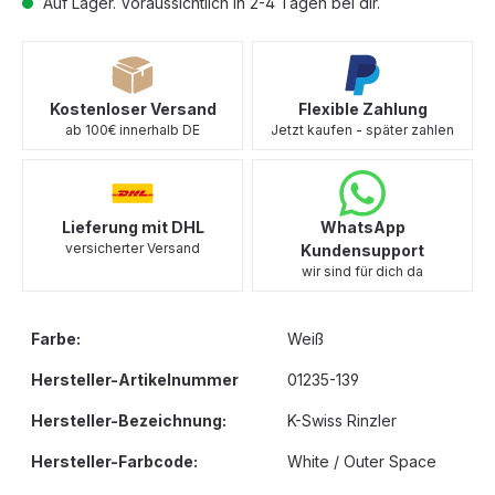
Auf Lager. Voraussichtlich in 2-4 Tagen bei dir.
Kostenloser Versand
Flexible Zahlung
ab 100€ innerhalb DE
Jetzt kaufen - später zahlen
Lieferung mit DHL
WhatsApp
versicherter Versand
Kundensupport
wir sind für dich da
Farbe:
Weiß
Hersteller-Artikelnummer
01235-139
Hersteller-Bezeichnung:
K-Swiss Rinzler
Hersteller-Farbcode:
White / Outer Space