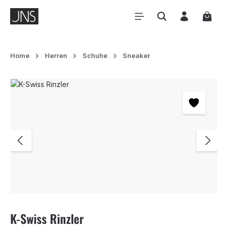
Zum Hauptinhalt springen
Waren
Home
Herren
Schuhe
Sneaker
Bildergalerie überspringen
K-Swiss Rinzler