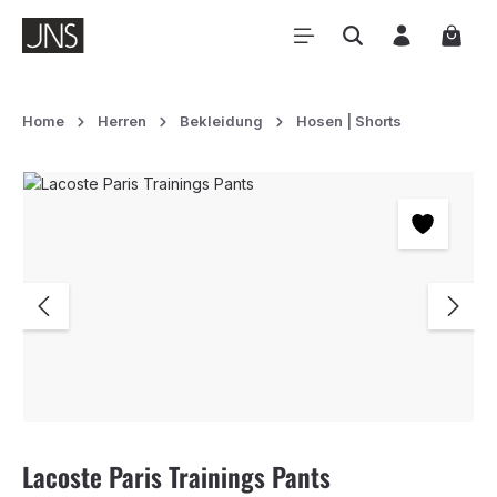
Zum Hauptinhalt springen
Waren
Home
Herren
Bekleidung
Hosen | Shorts
Bildergalerie überspringen
Lacoste Paris Trainings Pants