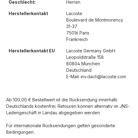
Geschlecht:
Herren
Herstellerkontakt
Lacoste
Boulevard de Montmorency
31-37
75016 Paris
Frankreich
Herstellerkontakt EU
Lacoste Germany GmbH
Leopoldstraße 158
80804 München
Deutschland
E-Mail: inv.dach@lacoste.com
Ab 100,00 € Bestellwert ist die Rücksendung innerhalb
Deutschlands kostenfrei. Retouren können alternativ im JNS-
Ladengeschäft in Landau abgegeben werden.
Für internationale Rücksendungen gelten gesonderte
Bedingungen.