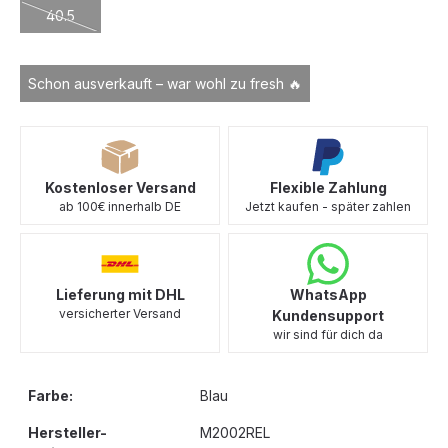
40.5
(Diese Option ist zurzeit nicht verfügbar.)
Schon ausverkauft – war wohl zu fresh 🔥
Kostenloser Versand
Flexible Zahlung
ab 100€ innerhalb DE
Jetzt kaufen - später zahlen
Lieferung mit DHL
WhatsApp
versicherter Versand
Kundensupport
wir sind für dich da
Farbe:
Blau
Hersteller-
M2002REL