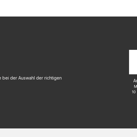
 bei der Auswahl der richtigen
A
M
10 