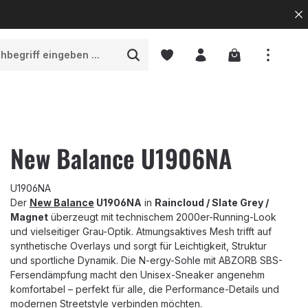
Warenkorb enth
New Balance U1906NA
U1906NA
Der
New Balance
U1906NA
in
Raincloud / Slate Grey /
Magnet
überzeugt mit technischem 2000er-Running-Look
und vielseitiger Grau-Optik. Atmungsaktives Mesh trifft auf
synthetische Overlays und sorgt für Leichtigkeit, Struktur
und sportliche Dynamik. Die N-ergy-Sohle mit ABZORB SBS-
Fersendämpfung macht den Unisex-Sneaker angenehm
komfortabel – perfekt für alle, die Performance-Details und
modernen Streetstyle verbinden möchten.