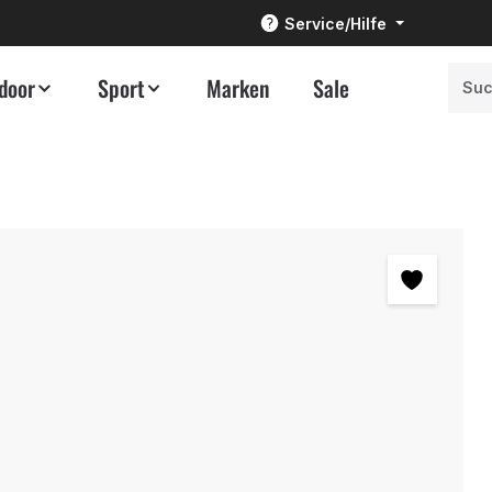
Service/Hilfe
door
Sport
Marken
Sale