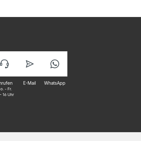
nrufen
E-Mail
WhatsApp
o. - Fr.
- 16 Uhr