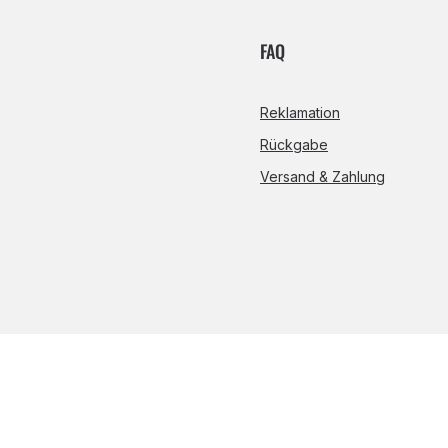
FAQ
Reklamation
Rückgabe
Versand & Zahlung