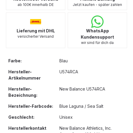
ab 100€ innerhalb DE
Jetzt kaufen - später zahlen
Lieferung mit DHL
WhatsApp
versicherter Versand
Kundensupport
wir sind für dich da
Farbe:
Blau
Hersteller-
U574RCA
Artikelnummer
Hersteller-
New Balance U574RCA
Bezeichnung:
Hersteller-Farbcode:
Blue Laguna / Sea Salt
Geschlecht:
Unisex
Herstellerkontakt
New Balance Athletics, Inc.