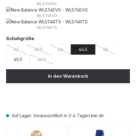
WL574DP2
WL574EVG
WL574RTS
auswählen
Schuhgröße
42
42.5
44
44.5
45
(Diese Option ist zurzeit nicht verfügbar.)
(Diese Option ist zurzeit nicht verfügbar.)
(Diese Option ist zurzeit nicht verfügbar.)
(Diese Option ist 
45.5
46.5
(Diese Option ist zurzeit nicht verfügbar.)
In den Warenkorb
Auf Lager. Voraussichtlich in 2-4 Tagen bei dir.