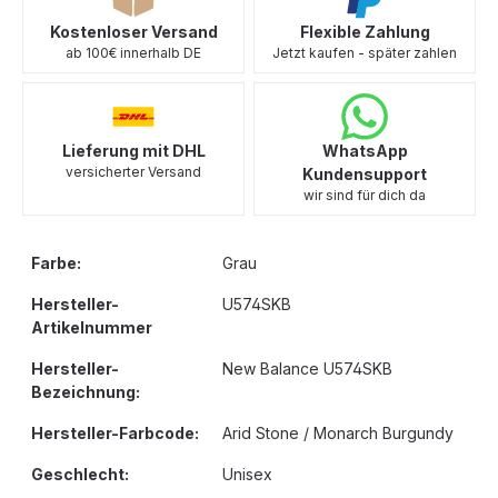
Kostenloser Versand
Flexible Zahlung
ab 100€ innerhalb DE
Jetzt kaufen - später zahlen
Lieferung mit DHL
WhatsApp
versicherter Versand
Kundensupport
wir sind für dich da
Farbe:
Grau
Hersteller-
U574SKB
Artikelnummer
Hersteller-
New Balance U574SKB
Bezeichnung:
Hersteller-Farbcode:
Arid Stone / Monarch Burgundy
Geschlecht:
Unisex