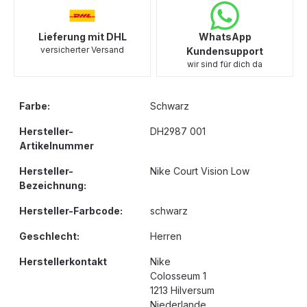
Lieferung mit DHL
WhatsApp
versicherter Versand
Kundensupport
wir sind für dich da
Farbe:
Schwarz
Hersteller-
DH2987 001
Artikelnummer
Hersteller-
Nike Court Vision Low
Bezeichnung:
Hersteller-Farbcode:
schwarz
Geschlecht:
Herren
Herstellerkontakt
Nike
Colosseum 1
1213 Hilversum
Niederlande