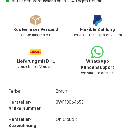
Auf Lager. Voraussichtlich in 2-4 Tagen bei dir.
Kostenloser Versand
Flexible Zahlung
ab 100€ innerhalb DE
Jetzt kaufen - später zahlen
Lieferung mit DHL
WhatsApp
versicherter Versand
Kundensupport
wir sind für dich da
Farbe:
Braun
Hersteller-
3WF10064653
Artikelnummer
Hersteller-
On Cloud 6
Bezeichnung: