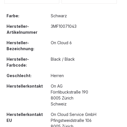
Farbe:
Schwarz
Hersteller-
3MF10071043
Artikelnummer
Hersteller-
On Cloud 6
Bezeichnung:
Hersteller-
Black / Black
Farbcode:
Geschlecht:
Herren
Herstellerkontakt
On AG
Förrlibuckstraße 190
8005 Zürich
Schweiz
Herstellerkontakt
On Cloud Service GmbH
EU
Pfingstweidstraße 106
8005 Zürich