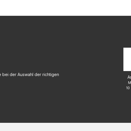
 bei der Auswahl der richtigen
A
M
10 