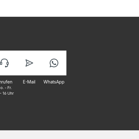
nrufen
E-Mail
WhatsApp
o. - Fr.
- 16 Uhr