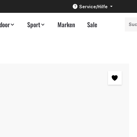
Service/Hilfe
door
Sport
Marken
Sale