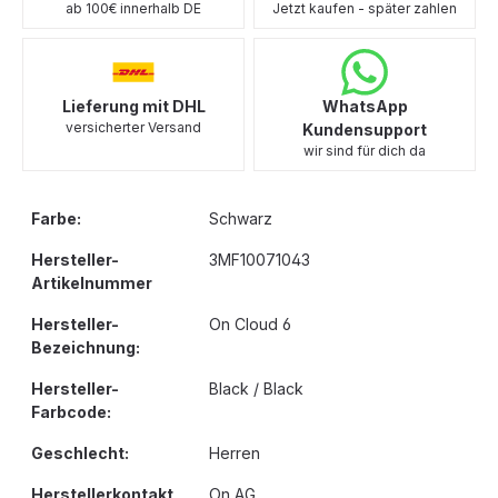
ab 100€ innerhalb DE
Jetzt kaufen - später zahlen
Lieferung mit DHL
WhatsApp
versicherter Versand
Kundensupport
wir sind für dich da
Farbe:
Schwarz
Hersteller-
3MF10071043
Artikelnummer
Hersteller-
On Cloud 6
Bezeichnung:
Hersteller-
Black / Black
Farbcode:
Geschlecht:
Herren
Herstellerkontakt
On AG