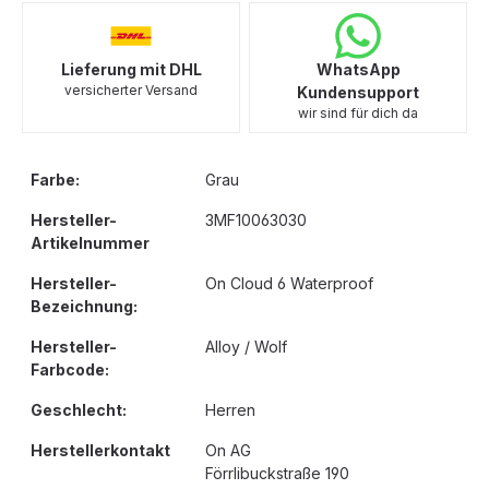
Lieferung mit DHL
WhatsApp
versicherter Versand
Kundensupport
wir sind für dich da
Farbe:
Grau
Hersteller-
3MF10063030
Artikelnummer
Hersteller-
On Cloud 6 Waterproof
Bezeichnung:
Hersteller-
Alloy / Wolf
Farbcode:
Geschlecht:
Herren
Herstellerkontakt
On AG
Förrlibuckstraße 190