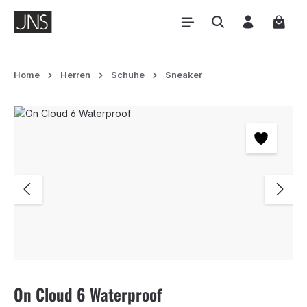
Zum Hauptinhalt springen
Waren
Home
Herren
Schuhe
Sneaker
Bildergalerie überspringen
On Cloud 6 Waterproof