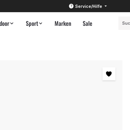
Service/Hilfe
door
Sport
Marken
Sale