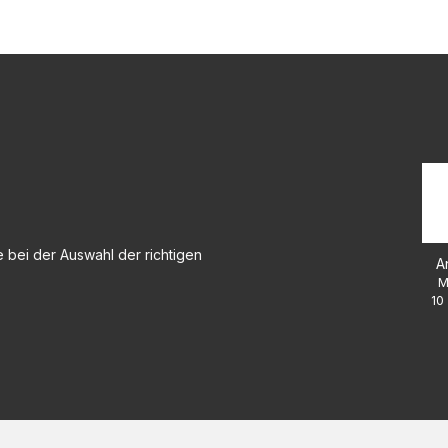
 bei der Auswahl der richtigen
A
M
10 