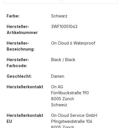
Farbe:
Schwarz
Hersteller-
3WF10051043
Artikelnummer
Hersteller-
On Cloud 6 Waterproof
Bezeichnung:
Hersteller-
Black / Black
Farbcode:
Geschlecht:
Damen
Herstellerkontakt
On AG
Förrlibuckstraße 190
8005 Zürich
Schweiz
Herstellerkontakt
On Cloud Service GmbH
EU
Pfingstweidstraße 106
8005 Zürich