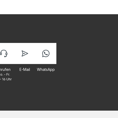
nrufen
E-Mail
WhatsApp
o. - Fr.
- 16 Uhr