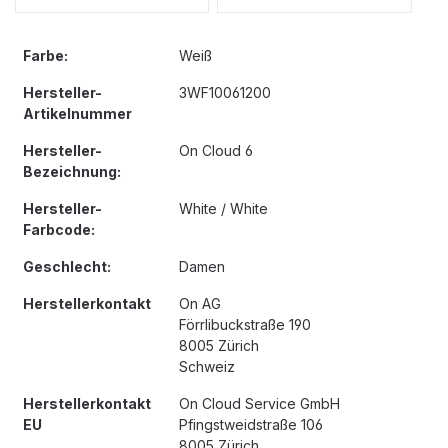
Farbe:
Weiß
Hersteller-
3WF10061200
Artikelnummer
Hersteller-
On Cloud 6
Bezeichnung:
Hersteller-
White / White
Farbcode:
Geschlecht:
Damen
Herstellerkontakt
On AG
Förrlibuckstraße 190
8005 Zürich
Schweiz
Herstellerkontakt
On Cloud Service GmbH
EU
Pfingstweidstraße 106
8005 Zürich