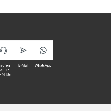
nrufen
E-Mail
WhatsApp
o. - Fr.
- 16 Uhr