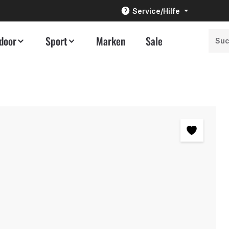
Service/Hilfe
door
Sport
Marken
Sale