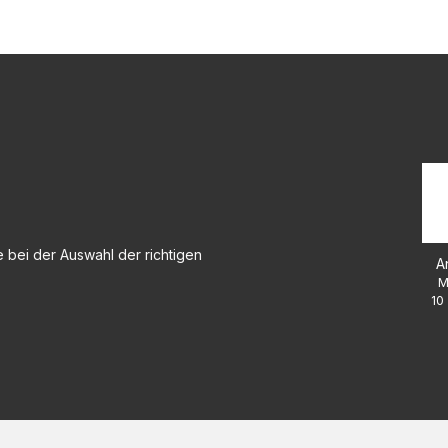
 bei der Auswahl der richtigen
A
M
10 