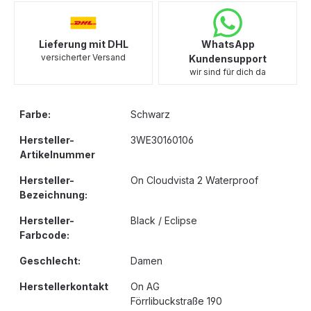
Lieferung mit DHL
WhatsApp
versicherter Versand
Kundensupport
wir sind für dich da
Farbe:
Schwarz
Hersteller-
3WE30160106
Artikelnummer
Hersteller-
On Cloudvista 2 Waterproof
Bezeichnung:
Hersteller-
Black / Eclipse
Farbcode:
Geschlecht:
Damen
Herstellerkontakt
On AG
Förrlibuckstraße 190