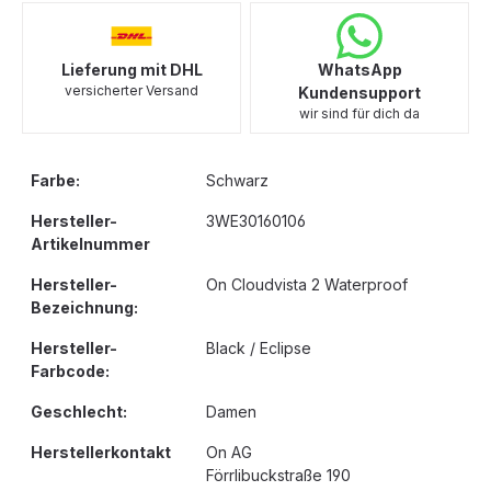
Lieferung mit DHL
WhatsApp
versicherter Versand
Kundensupport
wir sind für dich da
Farbe:
Schwarz
Hersteller-
3WE30160106
Artikelnummer
Hersteller-
On Cloudvista 2 Waterproof
Bezeichnung:
Hersteller-
Black / Eclipse
Farbcode:
Geschlecht:
Damen
Herstellerkontakt
On AG
Förrlibuckstraße 190