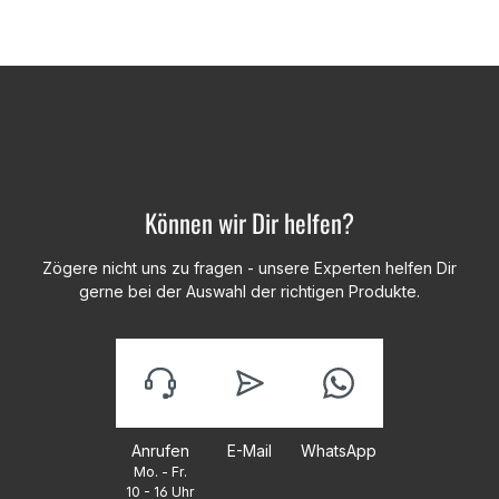
Können wir Dir helfen?
Zögere nicht uns zu fragen - unsere Experten helfen Dir
gerne bei der Auswahl der richtigen Produkte.
Anrufen
E-Mail
WhatsApp
Mo. - Fr.
10 - 16 Uhr