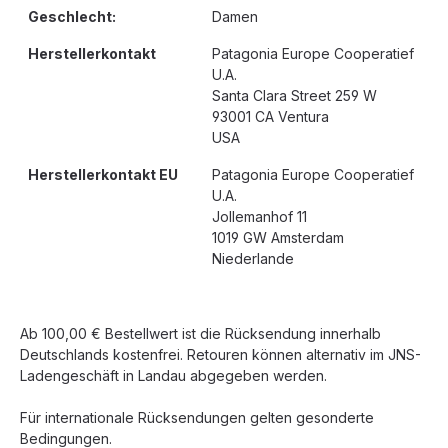
Geschlecht:
Damen
Herstellerkontakt
Patagonia Europe Cooperatief
U.A.
Santa Clara Street 259 W
93001 CA Ventura
USA
Herstellerkontakt EU
Patagonia Europe Cooperatief
U.A.
Jollemanhof 11
1019 GW Amsterdam
Niederlande
Ab 100,00 € Bestellwert ist die Rücksendung innerhalb
Deutschlands kostenfrei. Retouren können alternativ im JNS-
Ladengeschäft in Landau abgegeben werden.
Für internationale Rücksendungen gelten gesonderte
Bedingungen.