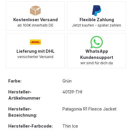
Kostenloser Versand
Flexible Zahlung
ab 100€ innerhalb DE
Jetzt kaufen - später zahlen
Lieferung mit DHL
WhatsApp
versicherter Versand
Kundensupport
wir sind für dich da
Farbe:
Grün
Hersteller-
40139-THI
Artikelnummer
Hersteller-
Patagonia R1 Fleece Jacket
Bezeichnung:
Hersteller-Farbcode:
Thin Ice