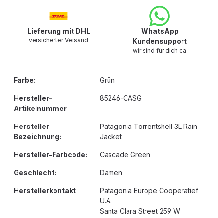
Lieferung mit DHL
WhatsApp
versicherter Versand
Kundensupport
wir sind für dich da
Farbe:
Grün
Hersteller-
85246-CASG
Artikelnummer
Hersteller-
Patagonia Torrentshell 3L Rain
Bezeichnung:
Jacket
Hersteller-Farbcode:
Cascade Green
Geschlecht:
Damen
Herstellerkontakt
Patagonia Europe Cooperatief
U.A.
Santa Clara Street 259 W