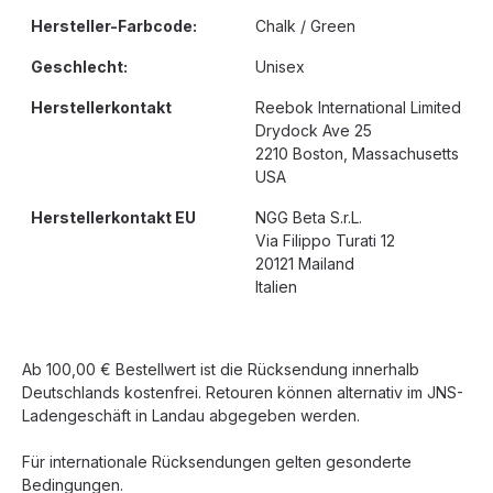
Hersteller-Farbcode:
Chalk / Green
Geschlecht:
Unisex
Herstellerkontakt
Reebok International Limited
Drydock Ave 25
2210 Boston, Massachusetts
USA
Herstellerkontakt EU
NGG Beta S.r.L.
Via Filippo Turati 12
20121 Mailand
Italien
Ab 100,00 € Bestellwert ist die Rücksendung innerhalb
Deutschlands kostenfrei. Retouren können alternativ im JNS-
Ladengeschäft in Landau abgegeben werden.
Für internationale Rücksendungen gelten gesonderte
Bedingungen.