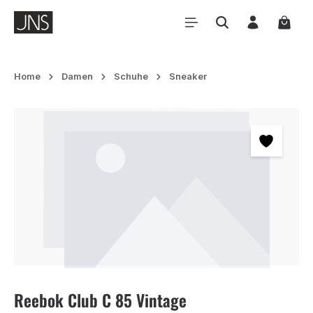
Zum Hauptinhalt springen
Waren
Home
Damen
Schuhe
Sneaker
Bildergalerie überspringen
Reebok Club C 85 Vintage