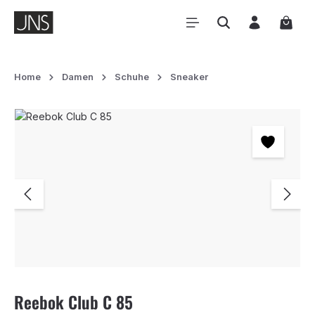
Zum Hauptinhalt springen
Waren
Home
Damen
Schuhe
Sneaker
Bildergalerie überspringen
Reebok Club C 85