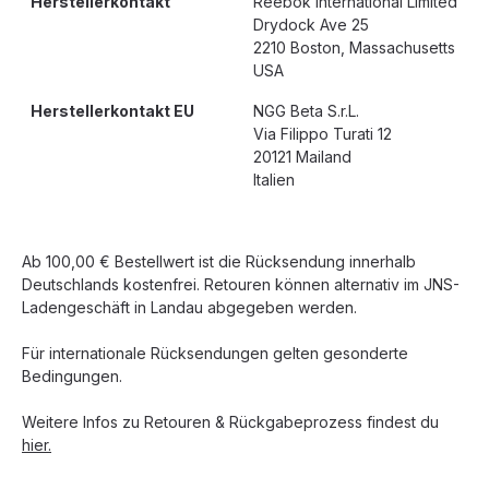
Herstellerkontakt
Reebok International Limited
Drydock Ave 25
2210 Boston, Massachusetts
USA
Herstellerkontakt EU
NGG Beta S.r.L.
Via Filippo Turati 12
20121 Mailand
Italien
Ab 100,00 € Bestellwert ist die Rücksendung innerhalb
Deutschlands kostenfrei. Retouren können alternativ im JNS-
Ladengeschäft in Landau abgegeben werden.
Für internationale Rücksendungen gelten gesonderte
Bedingungen.
Weitere Infos zu Retouren & Rückgabeprozess findest du
hier.