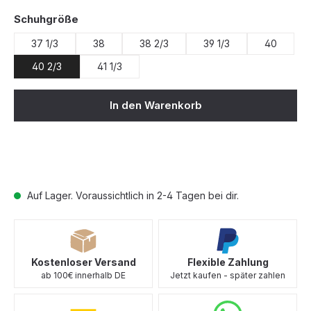
auswählen
Schuhgröße
37 1/3
38
38 2/3
39 1/3
40
40 2/3
41 1/3
In den Warenkorb
Auf Lager. Voraussichtlich in 2-4 Tagen bei dir.
Kostenloser Versand
Flexible Zahlung
ab 100€ innerhalb DE
Jetzt kaufen - später zahlen