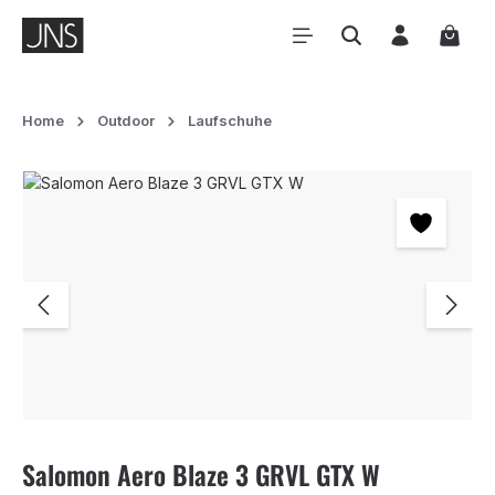
Zum Hauptinhalt springen
Waren
Home
Outdoor
Laufschuhe
Bildergalerie überspringen
Salomon Aero Blaze 3 GRVL GTX W