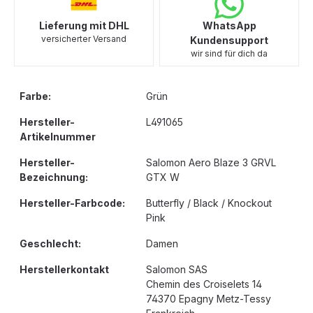
Lieferung mit DHL
WhatsApp
versicherter Versand
Kundensupport
wir sind für dich da
Farbe:
Grün
Hersteller-
L491065
Artikelnummer
Hersteller-
Salomon Aero Blaze 3 GRVL
Bezeichnung:
GTX W
Hersteller-Farbcode:
Butterfly / Black / Knockout
Pink
Geschlecht:
Damen
Herstellerkontakt
Salomon SAS
Chemin des Croiselets 14
74370 Epagny Metz-Tessy