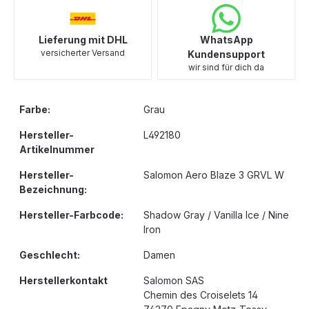
Lieferung mit DHL
WhatsApp
versicherter Versand
Kundensupport
wir sind für dich da
Farbe:
Grau
Hersteller-
L492180
Artikelnummer
Hersteller-
Salomon Aero Blaze 3 GRVL W
Bezeichnung:
Hersteller-Farbcode:
Shadow Gray / Vanilla Ice / Nine
Iron
Geschlecht:
Damen
Herstellerkontakt
Salomon SAS
Chemin des Croiselets 14