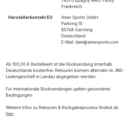
74370 Epagny Metz-Tessy
Frankreich
Herstellerkontakt EU
Amer Sports GmbH
Parkring 15
85748 Garching
Deutschland
E-Mail: dam@amersports.com
Ab 100,00 € Bestellwert ist die Rücksendung innerhalb
Deutschlands kostenfrei. Retouren können alternativ im JNS-
Ladengeschäft in Landau abgegeben werden.
Für internationale Rücksendungen gelten gesonderte
Bedingungen.
Weitere Infos zu Retouren & Rückgabeprozess findest du
hier.