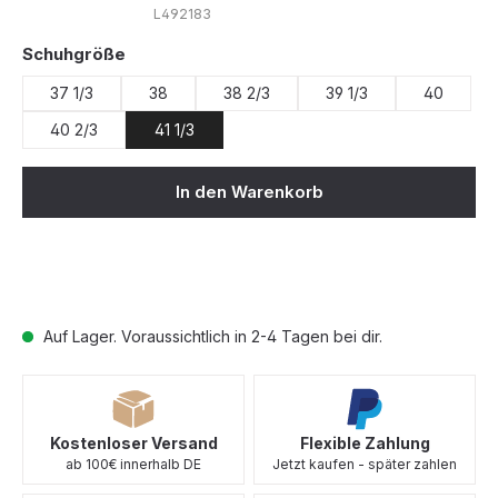
L492183
auswählen
Schuhgröße
37 1/3
38
38 2/3
39 1/3
40
40 2/3
41 1/3
In den Warenkorb
Auf Lager. Voraussichtlich in 2-4 Tagen bei dir.
Kostenloser Versand
Flexible Zahlung
ab 100€ innerhalb DE
Jetzt kaufen - später zahlen