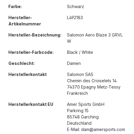
Farbe:
Schwarz
Hersteller-
L492183
Artikelnummer
Hersteller-Bezeichnung:
Salomon Aero Blaze 3 GRVL
W
Hersteller-Farbcode:
Black / White
Geschlecht:
Damen
Herstellerkontakt
Salomon SAS
Chemin des Croiselets 14
74370 Epagny Metz-Tessy
Frankreich
Herstellerkontakt EU
Amer Sports GmbH
Parkring 15
85748 Garching
Deutschland
E-Mail: dam@amersports.com