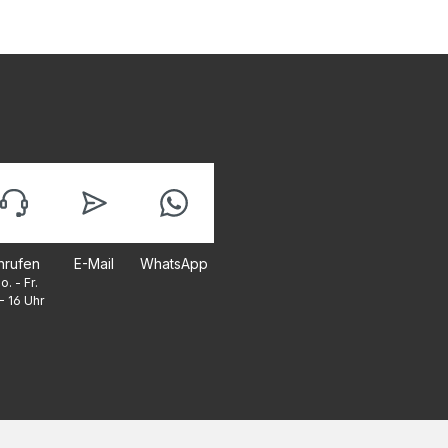
nrufen
E-Mail
WhatsApp
o. - Fr.
- 16 Uhr