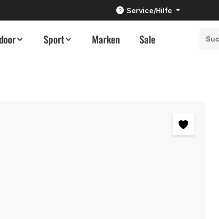
Service/Hilfe
door
Sport
Marken
Sale