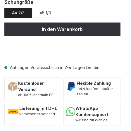
auswählen
Schuhgröße
44 2/3
45 1/3
In den Warenkorb
Auf Lager. Voraussichtlich in 2-4 Tagen bei dir.
Kostenloser
Flexible Zahlung
Jetzt kaufen - später
Versand
zahlen
ab 100€ innerhalb DE
Lieferung mit DHL
WhatsApp
versicherter Versand
Kundensupport
wir sind für dich da