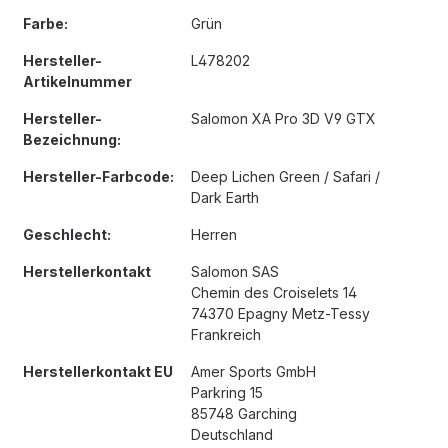
Farbe:
Grün
Hersteller-
L478202
Artikelnummer
Hersteller-
Salomon XA Pro 3D V9 GTX
Bezeichnung:
Hersteller-Farbcode:
Deep Lichen Green / Safari /
Dark Earth
Geschlecht:
Herren
Herstellerkontakt
Salomon SAS
Chemin des Croiselets 14
74370 Epagny Metz-Tessy
Frankreich
Herstellerkontakt EU
Amer Sports GmbH
Parkring 15
85748 Garching
Deutschland