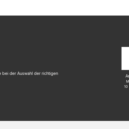
 bei der Auswahl der richtigen
A
M
10 