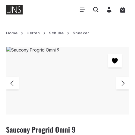
Zum Hauptinhalt springen
Waren
Home
Herren
Schuhe
Sneaker
Bildergalerie überspringen
Saucony Progrid Omni 9