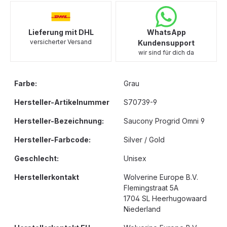
Lieferung mit DHL
WhatsApp
versicherter Versand
Kundensupport
wir sind für dich da
Farbe:
Grau
Hersteller-Artikelnummer
S70739-9
Hersteller-Bezeichnung:
Saucony Progrid Omni 9
Hersteller-Farbcode:
Silver / Gold
Geschlecht:
Unisex
Herstellerkontakt
Wolverine Europe B.V.
Flemingstraat 5A
1704 SL Heerhugowaard
Niederland