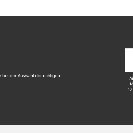
 bei der Auswahl der richtigen
A
M
10 