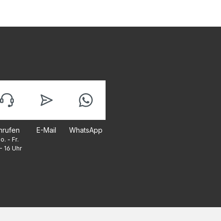
nrufen
E-Mail
WhatsApp
o. - Fr.
- 16 Uhr