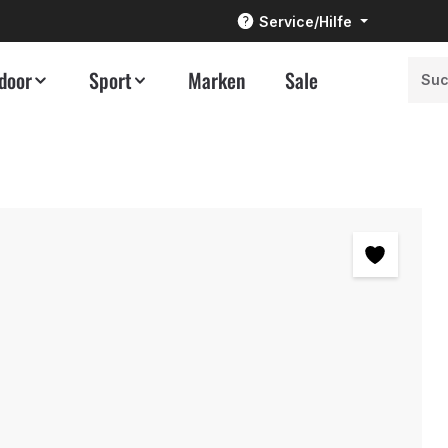
Service/Hilfe
door
Sport
Marken
Sale