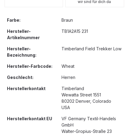
wir sind für dich da
Farbe:
Braun
Hersteller-
TB1A2A15 231
Artikelnummer
Hersteller-
Timberland Field Trekker Low
Bezeichnung:
Hersteller-Farbcode:
Wheat
Geschlecht:
Herren
Herstellerkontakt
Timberland
Wewatta Street 1551
80202 Denver, Colorado
USA
Herstellerkontakt EU
VF Germany Textil-Handels
GmbH
Walter-Gropius-Straße 23