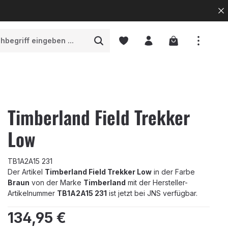
Warenkorb enth
Timberland Field Trekker
Low
TB1A2A15 231
Der Artikel
Timberland Field Trekker Low
in der Farbe
Braun
von der Marke
Timberland
mit der Hersteller-
Artikelnummer
TB1A2A15 231
ist jetzt bei JNS verfügbar.
Regulärer Preis:
134,95 €