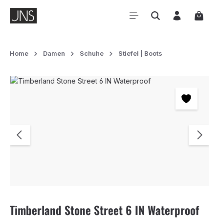
Zum Hauptinhalt springen
Waren
Home
Damen
Schuhe
Stiefel | Boots
Bildergalerie überspringen
Timberland Stone Street 6 IN Waterproof