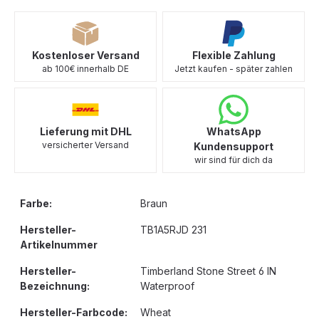
Kostenloser Versand
Flexible Zahlung
ab 100€ innerhalb DE
Jetzt kaufen - später zahlen
Lieferung mit DHL
WhatsApp
versicherter Versand
Kundensupport
wir sind für dich da
Farbe:
Braun
Hersteller-
TB1A5RJD 231
Artikelnummer
Hersteller-
Timberland Stone Street 6 IN
Bezeichnung:
Waterproof
Hersteller-Farbcode:
Wheat