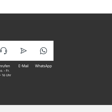
nrufen
E-Mail
WhatsApp
o. - Fr.
- 16 Uhr