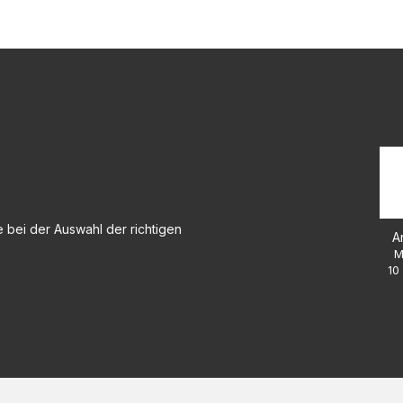
 bei der Auswahl der richtigen
A
M
10 