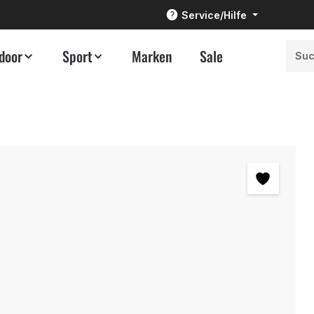
Service/Hilfe
door
Sport
Marken
Sale