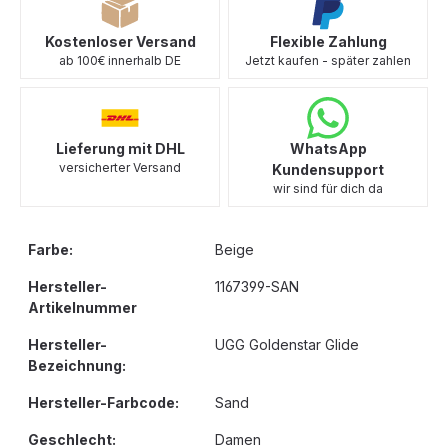
Kostenloser Versand
Flexible Zahlung
ab 100€ innerhalb DE
Jetzt kaufen - später zahlen
Lieferung mit DHL
WhatsApp
versicherter Versand
Kundensupport
wir sind für dich da
Farbe:
Beige
Hersteller-
1167399-SAN
Artikelnummer
Hersteller-
UGG Goldenstar Glide
Bezeichnung:
Hersteller-Farbcode:
Sand
Geschlecht:
Damen