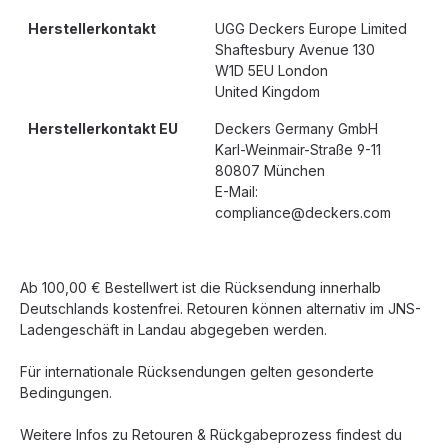
Herstellerkontakt
UGG Deckers Europe Limited
Shaftesbury Avenue 130
W1D 5EU London
United Kingdom
Herstellerkontakt EU
Deckers Germany GmbH
Karl-Weinmair-Straße 9-11
80807 München
E-Mail:
compliance@deckers.com
Ab 100,00 € Bestellwert ist die Rücksendung innerhalb
Deutschlands kostenfrei. Retouren können alternativ im JNS-
Ladengeschäft in Landau abgegeben werden.
Für internationale Rücksendungen gelten gesonderte
Bedingungen.
Weitere Infos zu Retouren & Rückgabeprozess findest du