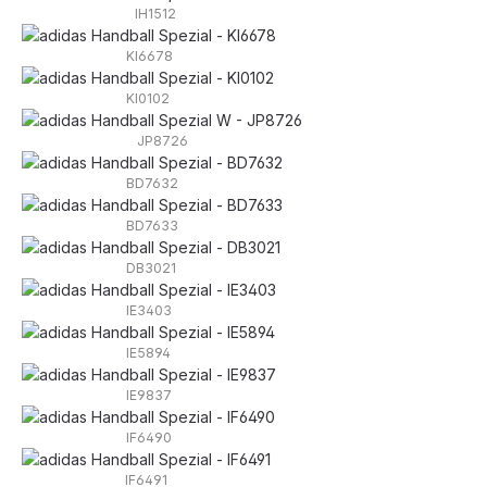
IH1512
KI6678
KI0102
JP8726
BD7632
BD7633
DB3021
IE3403
IE5894
IE9837
IF6490
IF6491