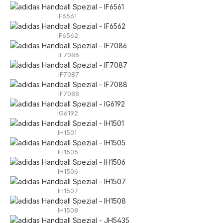
IF6561
IF6562
IF7086
IF7087
IF7088
IG6192
IH1501
IH1505
IH1506
IH1507
IH1508