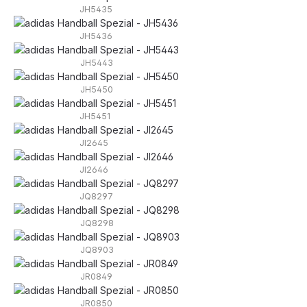
JH5435
JH5436
JH5443
JH5450
JH5451
JI2645
JI2646
JQ8297
JQ8298
JQ8903
JR0849
JR0850