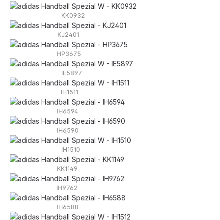
KK0932
KJ2401
HP3675
IE5897
IH1511
IH6594
IH6590
IH1510
KK1149
IH9762
IH6588