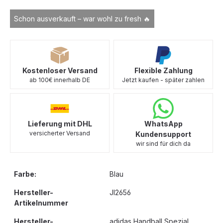
Schon ausverkauft – war wohl zu fresh 🔥
Kostenloser Versand
Flexible Zahlung
ab 100€ innerhalb DE
Jetzt kaufen - später zahlen
Lieferung mit DHL
WhatsApp
versicherter Versand
Kundensupport
wir sind für dich da
Farbe:
Blau
Hersteller-
JI2656
Artikelnummer
Hersteller-
adidas Handball Spezial