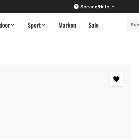
Service/Hilfe
door
Sport
Marken
Sale