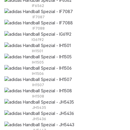
IF6562
IF7087
IF7088
IG6192
IH1501
IH1505
IH1506
IH1507
IH1508
JH5435
JH5436