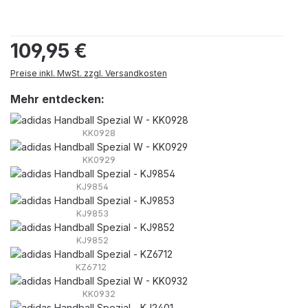
Regulärer Preis:
109,95 €
Preise inkl. MwSt. zzgl. Versandkosten
Mehr entdecken:
KK0928
KK0929
KJ9854
KJ9853
KJ9852
KZ6712
KK0932