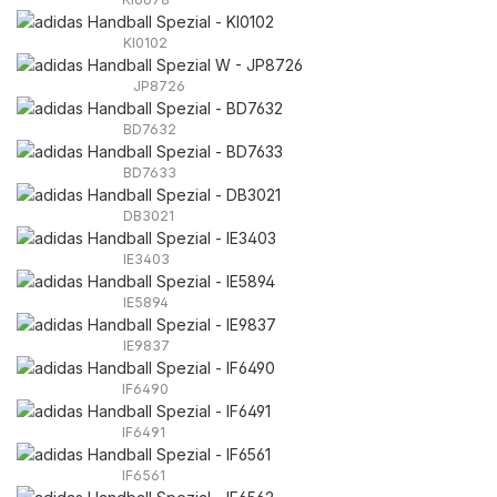
KI0102
JP8726
BD7632
BD7633
DB3021
IE3403
IE5894
IE9837
IF6490
IF6491
IF6561