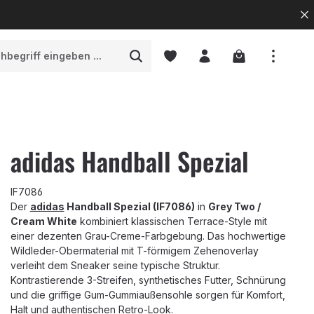
Warenkorb enth
adidas Handball Spezial
IF7086
Der
adidas
Handball Spezial (IF7086)
in
Grey Two /
Cream White
kombiniert klassischen Terrace-Style mit
einer dezenten Grau-Creme-Farbgebung. Das hochwertige
Wildleder-Obermaterial mit T-förmigem Zehenoverlay
verleiht dem Sneaker seine typische Struktur.
Kontrastierende 3-Streifen, synthetisches Futter, Schnürung
und die griffige Gum-Gummiaußensohle sorgen für Komfort,
Halt und authentischen Retro-Look.