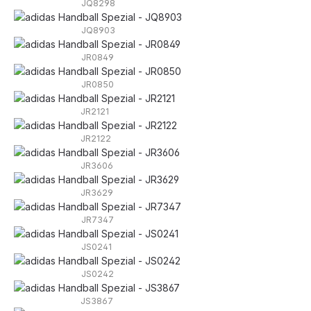
JQ8298
JQ8903
JR0849
JR0850
JR2121
JR2122
JR3606
JR3629
JR7347
JS0241
JS0242
JS3867