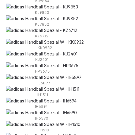
KJ9854
KJ9853
KJ9852
KZ6712
KK0932
KJ2401
HP3675
IE5897
IH1511
IH6594
IH6590
IH1510