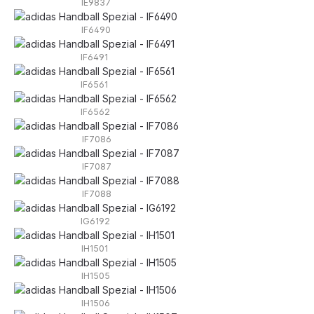
IE9837
IF6490
IF6491
IF6561
IF6562
IF7086
IF7087
IF7088
IG6192
IH1501
IH1505
IH1506