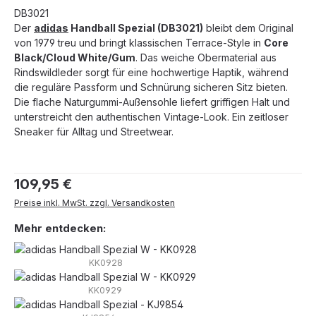
DB3021
Der
adidas
Handball Spezial (DB3021)
bleibt dem Original
von 1979 treu und bringt klassischen Terrace-Style in
Core
Black/Cloud White/Gum
. Das weiche Obermaterial aus
Rindswildleder sorgt für eine hochwertige Haptik, während
die reguläre Passform und Schnürung sicheren Sitz bieten.
Die flache Naturgummi-Außensohle liefert griffigen Halt und
unterstreicht den authentischen Vintage-Look. Ein zeitloser
Sneaker für Alltag und Streetwear.
Regulärer Preis:
109,95 €
Preise inkl. MwSt. zzgl. Versandkosten
Mehr entdecken:
KK0928
KK0929