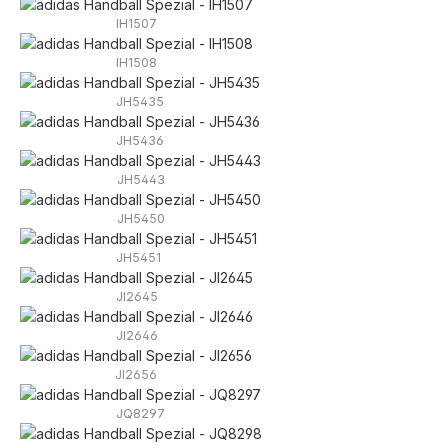
IH1507
IH1508
JH5435
JH5436
JH5443
JH5450
JH5451
JI2645
JI2646
JI2656
JQ8297