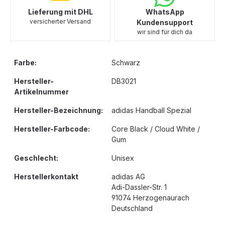
Lieferung mit DHL
WhatsApp
versicherter Versand
Kundensupport
wir sind für dich da
Farbe:
Schwarz
Hersteller-
DB3021
Artikelnummer
Hersteller-Bezeichnung:
adidas Handball Spezial
Hersteller-Farbcode:
Core Black / Cloud White /
Gum
Geschlecht:
Unisex
Herstellerkontakt
adidas AG
Adi-Dassler-Str. 1
91074 Herzogenaurach
Deutschland