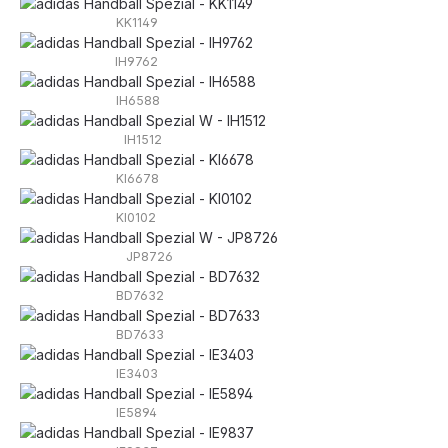
KK1149
IH9762
IH6588
IH1512
KI6678
KI0102
JP8726
BD7632
BD7633
IE3403
IE5894