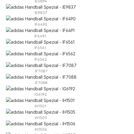
IE5894
IE9837
IF6490
IF6491
IF6561
IF6562
IF7087
IF7088
IG6192
IH1501
IH1505
IH1506