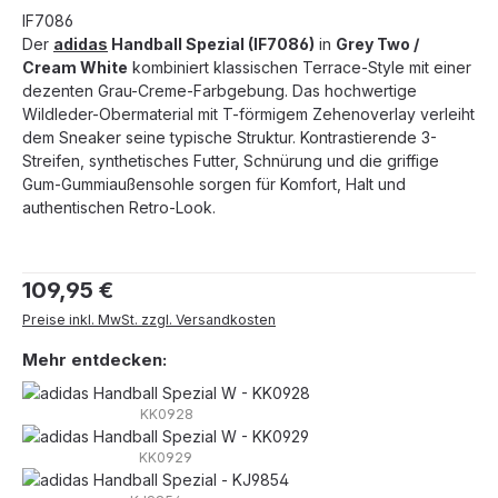
IF7086
Der
adidas
Handball Spezial (IF7086)
in
Grey Two /
Cream White
kombiniert klassischen Terrace-Style mit einer
dezenten Grau-Creme-Farbgebung. Das hochwertige
Wildleder-Obermaterial mit T-förmigem Zehenoverlay verleiht
dem Sneaker seine typische Struktur. Kontrastierende 3-
Streifen, synthetisches Futter, Schnürung und die griffige
Gum-Gummiaußensohle sorgen für Komfort, Halt und
authentischen Retro-Look.
Regulärer Preis:
109,95 €
Preise inkl. MwSt. zzgl. Versandkosten
Mehr entdecken:
KK0928
KK0929