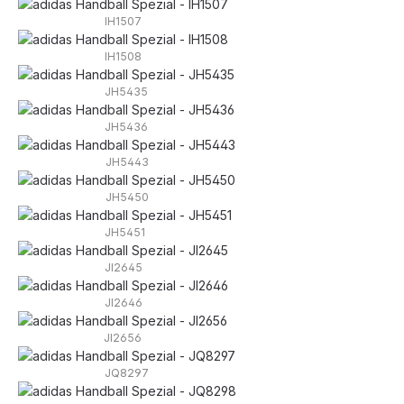
IH1507
IH1508
JH5435
JH5436
JH5443
JH5450
JH5451
JI2645
JI2646
JI2656
JQ8297