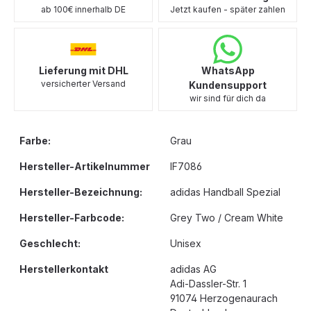
ab 100€ innerhalb DE
Jetzt kaufen - später zahlen
Lieferung mit DHL
WhatsApp
versicherter Versand
Kundensupport
wir sind für dich da
Farbe:
Grau
Hersteller-Artikelnummer
IF7086
Hersteller-Bezeichnung:
adidas Handball Spezial
Hersteller-Farbcode:
Grey Two / Cream White
Geschlecht:
Unisex
Herstellerkontakt
adidas AG
Adi-Dassler-Str. 1
91074 Herzogenaurach