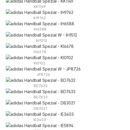
KK1149
IH9762
IH6588
IH1512
KI6678
KI0102
JP8726
BD7632
BD7633
DB3021
IE3403