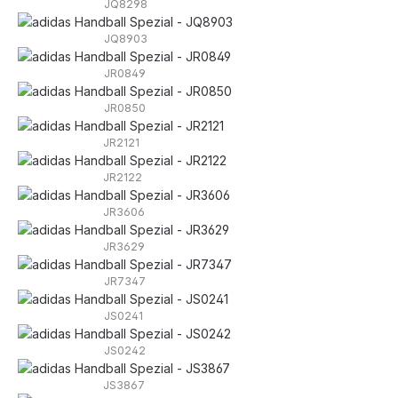
JQ8298
JQ8903
JR0849
JR0850
JR2121
JR2122
JR3606
JR3629
JR7347
JS0241
JS0242
JS3867