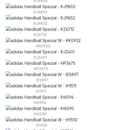
KJ9854
KJ9853
KJ9852
KZ6712
KK0932
KJ2401
HP3675
IE5897
IH1511
IH6594
IH6590
IH1510