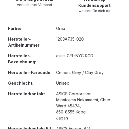
versicherter Versand
Kundensupport
wir sind für dich da
Farbe:
Grau
Hersteller-
1203A735-020
Artikelnummer
Hersteller-
asics GEL-NYC RGD
Bezeichnung:
Hersteller-Farbcode:
Cement Grey / Clay Grey
Geschlecht:
Unisex
Herstellerkontakt
ASICS Corporation
Minatojima Nakamachi, Chuo
Ward 45474,
650-8555 Kobe
Japan
Herstellerkontakt EU
ASICS Europe B.V