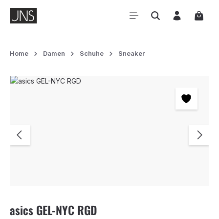
Zum Hauptinhalt springen
Waren
Home
Damen
Schuhe
Sneaker
Bildergalerie überspringen
asics GEL-NYC RGD