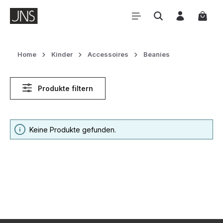
Zum Hauptinhalt springen
Waren
Home
Kinder
Accessoires
Beanies
Produkte filtern
Keine Produkte gefunden.