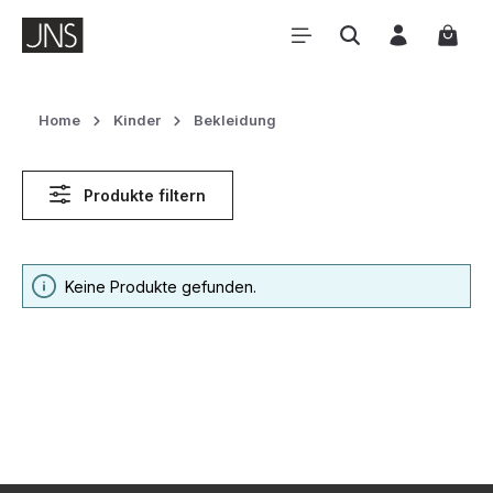
Zum Hauptinhalt springen
Waren
Home
Kinder
Bekleidung
Produkte filtern
Keine Produkte gefunden.