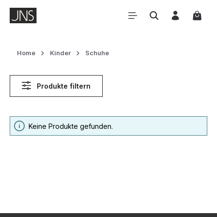
Zum Hauptinhalt springen
Waren
Home
Kinder
Schuhe
Produkte filtern
Keine Produkte gefunden.