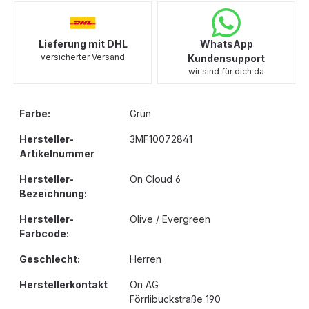
Lieferung mit DHL
WhatsApp
versicherter Versand
Kundensupport
wir sind für dich da
Farbe:
Grün
Hersteller-
3MF10072841
Artikelnummer
Hersteller-
On Cloud 6
Bezeichnung:
Hersteller-
Olive / Evergreen
Farbcode:
Geschlecht:
Herren
Herstellerkontakt
On AG
Förrlibuckstraße 190