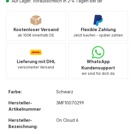
Auf Lager. Voraussichtlich in 2-4 Tagen bei dir.
Kostenloser Versand
Flexible Zahlung
ab 100€ innerhalb DE
Jetzt kaufen - später zahlen
Lieferung mit DHL
WhatsApp
versicherter Versand
Kundensupport
wir sind für dich da
Farbe:
Schwarz
Hersteller-
3MF10070299
Artikelnummer
Hersteller-
On Cloud 6
Bezeichnung: