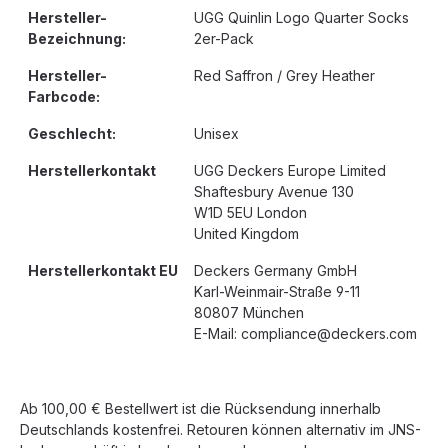
Hersteller-
UGG Quinlin Logo Quarter Socks
Bezeichnung:
2er-Pack
Hersteller-
Red Saffron / Grey Heather
Farbcode:
Geschlecht:
Unisex
Herstellerkontakt
UGG Deckers Europe Limited
Shaftesbury Avenue 130
W1D 5EU London
United Kingdom
Herstellerkontakt EU
Deckers Germany GmbH
Karl-Weinmair-Straße 9-11
80807 München
E-Mail: compliance@deckers.com
Ab 100,00 € Bestellwert ist die Rücksendung innerhalb
Deutschlands kostenfrei. Retouren können alternativ im JNS-