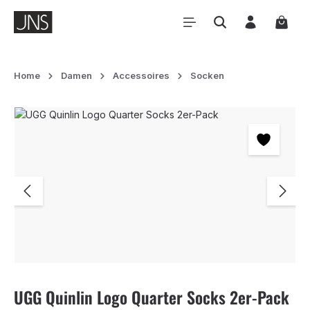
Zum Hauptinhalt springen
Waren
Home
Damen
Accessoires
Socken
Bildergalerie überspringen
UGG Quinlin Logo Quarter Socks 2er-Pack