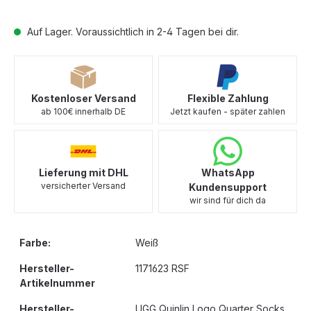
Auf Lager. Voraussichtlich in 2-4 Tagen bei dir.
Kostenloser Versand
Flexible Zahlung
ab 100€ innerhalb DE
Jetzt kaufen - später zahlen
Lieferung mit DHL
WhatsApp
versicherter Versand
Kundensupport
wir sind für dich da
Farbe:
Weiß
Hersteller-
1171623 RSF
Artikelnummer
Hersteller-
UGG Quinlin Logo Quarter Socks