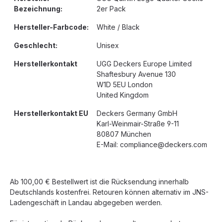
Bezeichnung:
2er Pack
Hersteller-Farbcode:
White / Black
Geschlecht:
Unisex
Herstellerkontakt
UGG Deckers Europe Limited
Shaftesbury Avenue 130
W1D 5EU London
United Kingdom
Herstellerkontakt EU
Deckers Germany GmbH
Karl-Weinmair-Straße 9-11
80807 München
E-Mail: compliance@deckers.com
Ab 100,00 € Bestellwert ist die Rücksendung innerhalb
Deutschlands kostenfrei. Retouren können alternativ im JNS-
Ladengeschäft in Landau abgegeben werden.