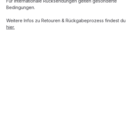
Für internationale Rücksendungen gelten gesonderte
Bedingungen.
Weitere Infos zu Retouren & Rückgabeprozess findest du
hier.