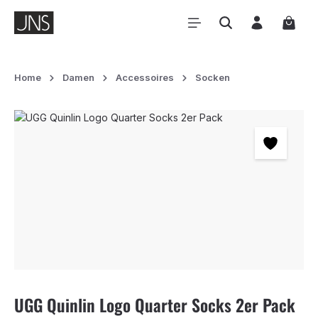
Zum Hauptinhalt springen
Waren
Home
Damen
Accessoires
Socken
Bildergalerie überspringen
UGG Quinlin Logo Quarter Socks 2er Pack