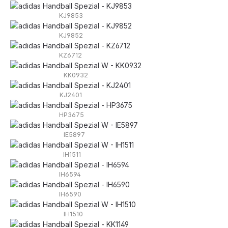
KJ9853
KJ9852
KZ6712
KK0932
KJ2401
HP3675
IE5897
IH1511
IH6594
IH6590
IH1510