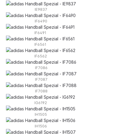
IE9837
IF6490
IF6491
IF6561
IF6562
IF7086
IF7087
IF7088
IG6192
IH1505
IH1506