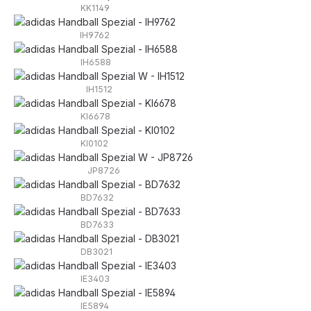
KK1149
IH9762
IH6588
IH1512
KI6678
KI0102
JP8726
BD7632
BD7633
DB3021
IE3403
IE5894