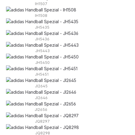
IH1507
IH1508
JH5435
JH5436
JH5443
JH5450
JH5451
JI2645
JI2646
JI2656
JQ8297
JQ8298