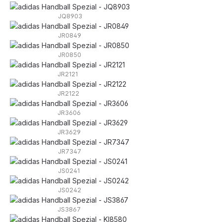
JQ8903
JR0849
JR0850
JR2121
JR2122
JR3606
JR3629
JR7347
JS0241
JS0242
JS3867