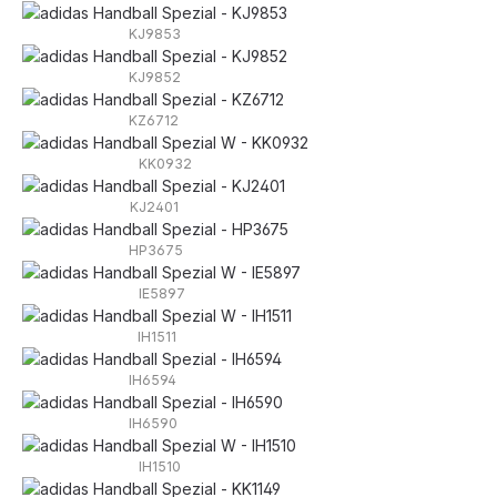
KJ9853
KJ9852
KZ6712
KK0932
KJ2401
HP3675
IE5897
IH1511
IH6594
IH6590
IH1510