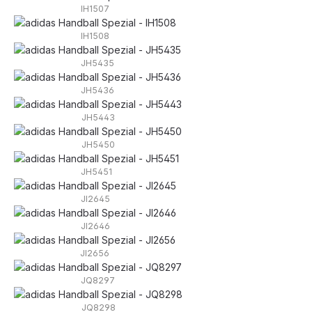
IH1507
IH1508
JH5435
JH5436
JH5443
JH5450
JH5451
JI2645
JI2646
JI2656
JQ8297
JQ8298