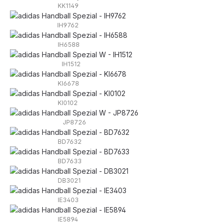
KK1149
IH9762
IH6588
IH1512
KI6678
KI0102
JP8726
BD7632
BD7633
DB3021
IE3403
IE5894