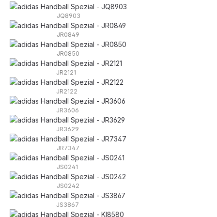
JQ8903
JR0849
JR0850
JR2121
JR2122
JR3606
JR3629
JR7347
JS0241
JS0242
JS3867