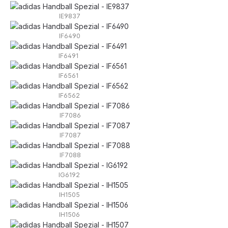
IE9837
IF6490
IF6491
IF6561
IF6562
IF7086
IF7087
IF7088
IG6192
IH1505
IH1506