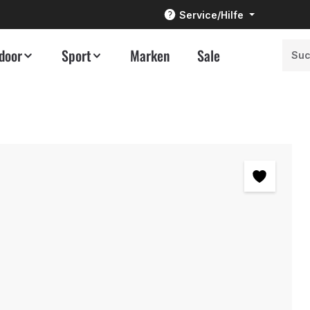
Service/Hilfe
door
Sport
Marken
Sale