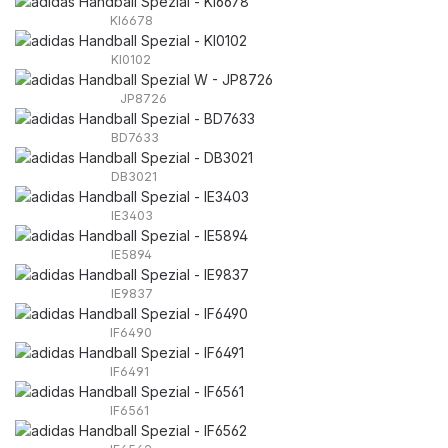
KI6678
KI0102
JP8726
BD7633
DB3021
IE3403
IE5894
IE9837
IF6490
IF6491
IF6561