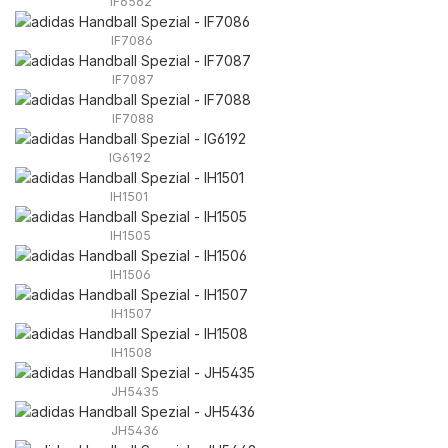
IF6562
IF7086
IF7087
IF7088
IG6192
IH1501
IH1505
IH1506
IH1507
IH1508
JH5435
JH5436