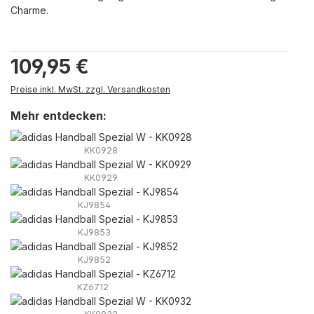
Charme.
Regulärer Preis:
109,95 €
Preise inkl. MwSt. zzgl. Versandkosten
Mehr entdecken:
KK0928
KK0929
KJ9854
KJ9853
KJ9852
KZ6712