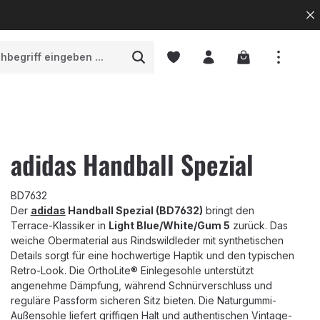
Warenkorb enth
adidas Handball Spezial
BD7632
Der
adidas
Handball Spezial (BD7632)
bringt den
Terrace-Klassiker in
Light Blue/White/Gum 5
zurück. Das
weiche Obermaterial aus Rindswildleder mit synthetischen
Details sorgt für eine hochwertige Haptik und den typischen
Retro-Look. Die OrthoLite® Einlegesohle unterstützt
angenehme Dämpfung, während Schnürverschluss und
reguläre Passform sicheren Sitz bieten. Die Naturgummi-
Außensohle liefert griffigen Halt und authentischen Vintage-