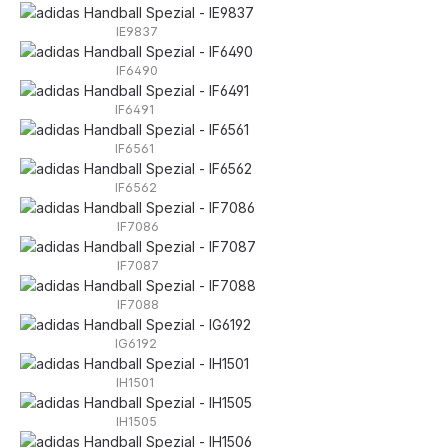
IE9837
IF6490
IF6491
IF6561
IF6562
IF7086
IF7087
IF7088
IG6192
IH1501
IH1505