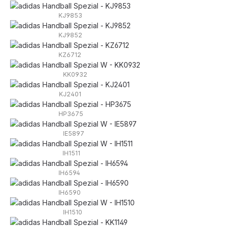
KJ9853
KJ9852
KZ6712
KK0932
KJ2401
HP3675
IE5897
IH1511
IH6594
IH6590
IH1510