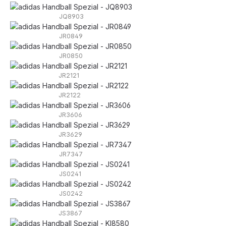
JQ8903
JR0849
JR0850
JR2121
JR2122
JR3606
JR3629
JR7347
JS0241
JS0242
JS3867