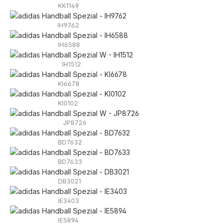
KK1149
IH9762
IH6588
IH1512
KI6678
KI0102
JP8726
BD7632
BD7633
DB3021
IE3403
IE5894