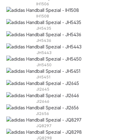
IH1506
IH1508
JH5435
JH5436
JH5443
JH5450
JH5451
JI2645
JI2646
JI2656
JQ8297
JQ8298