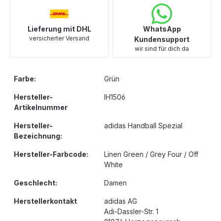
Lieferung mit DHL
WhatsApp
versicherter Versand
Kundensupport
wir sind für dich da
Farbe:
Grün
Hersteller-
IH1506
Artikelnummer
Hersteller-
adidas Handball Spezial
Bezeichnung:
Hersteller-Farbcode:
Linen Green / Grey Four / Off
White
Geschlecht:
Damen
Herstellerkontakt
adidas AG
Adi-Dassler-Str. 1