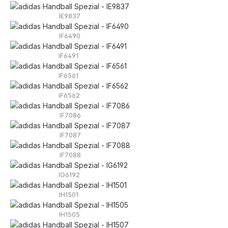
IE9837
IF6490
IF6491
IF6561
IF6562
IF7086
IF7087
IF7088
IG6192
IH1501
IH1505