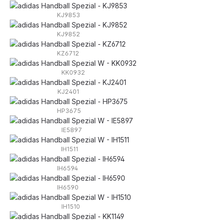
KJ9853
KJ9852
KZ6712
KK0932
KJ2401
HP3675
IE5897
IH1511
IH6594
IH6590
IH1510