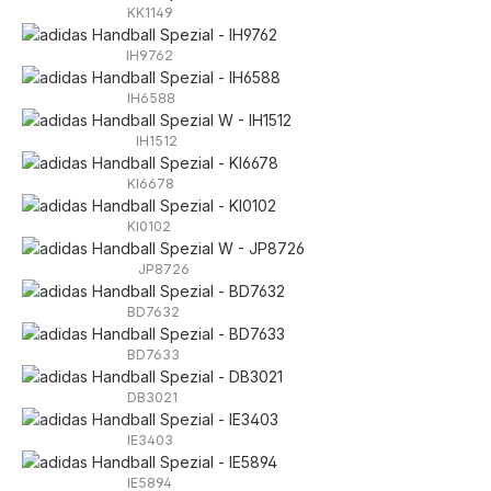
KK1149
IH9762
IH6588
IH1512
KI6678
KI0102
JP8726
BD7632
BD7633
DB3021
IE3403
IE5894