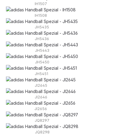
IH1507
IH1508
JH5435
JH5436
JH5443
JH5450
JH5451
JI2645
JI2646
JI2656
JQ8297
JQ8298