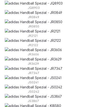
JQ8903
JR0849
JR0850
JR2121
JR2122
JR3606
JR3629
JR7347
JS0241
JS0242
JS3867