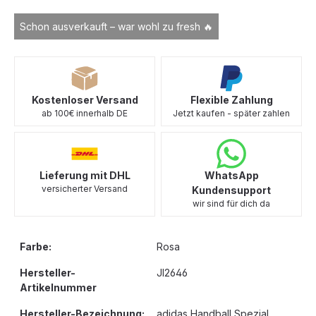
Schon ausverkauft – war wohl zu fresh 🔥
Kostenloser Versand
Flexible Zahlung
ab 100€ innerhalb DE
Jetzt kaufen - später zahlen
Lieferung mit DHL
WhatsApp
versicherter Versand
Kundensupport
wir sind für dich da
Farbe:
Rosa
Hersteller-
JI2646
Artikelnummer
Hersteller-Bezeichnung:
adidas Handball Spezial