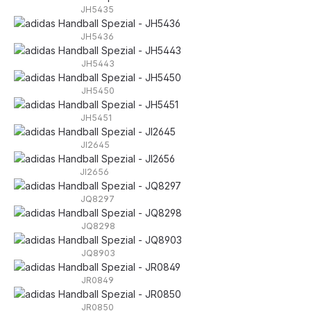
JH5435
JH5436
JH5443
JH5450
JH5451
JI2645
JI2656
JQ8297
JQ8298
JQ8903
JR0849
JR0850