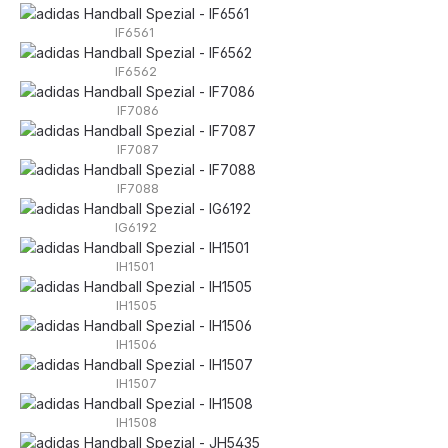
IF6561
IF6562
IF7086
IF7087
IF7088
IG6192
IH1501
IH1505
IH1506
IH1507
IH1508