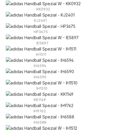
KK0932
KJ2401
HP3675
IE5897
IH1511
IH6594
IH6590
IH1510
KK1149
IH9762
IH6588